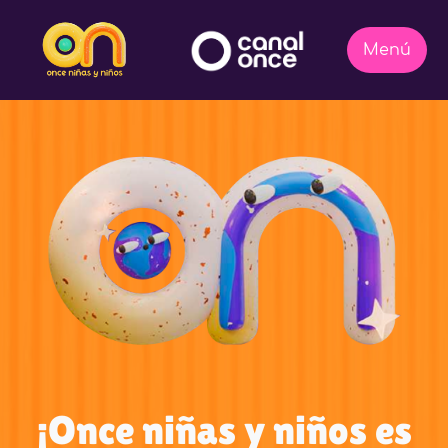
¡Once niñas y niños es