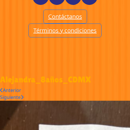
Contáctanos
Términos y condiciones
Alejandra_8años_CDMX
Anterior
Siguiente