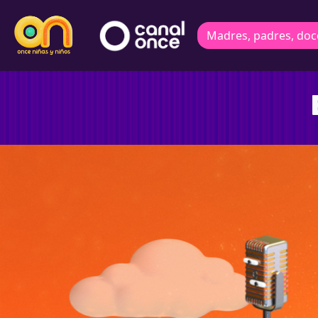
Madres, padres, doc