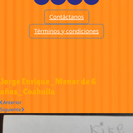
Contáctanos
Términos y condiciones
Jorge Enrique_Menor de 6
años_Coahuila
Anterior
Siguiente