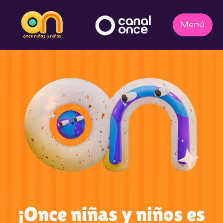
¡Once niñas y niños es