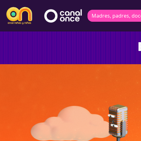
Madres, padres, doc