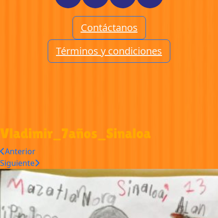
Contáctanos
Términos y condiciones
Vladimir_7años_Sinaloa
Anterior
Siguiente