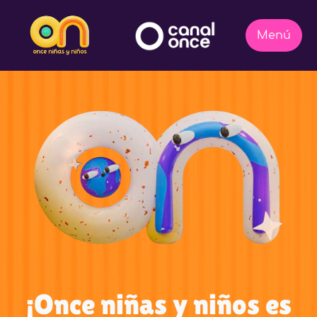
¡Once niñas y niños es