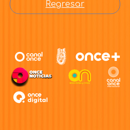
Regresar