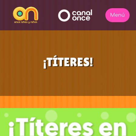
¡TÍTERES!