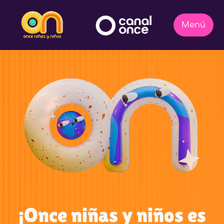
¡Once niñas y niños es