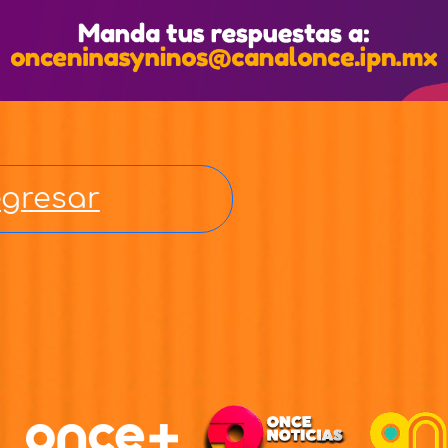
gresar