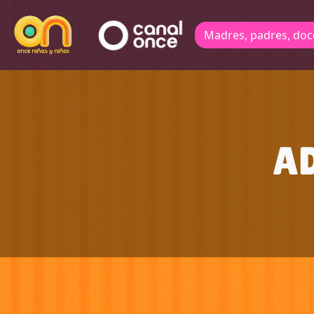
Madres, padres, doc
AD