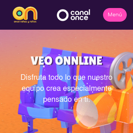
VEO ONNLINE
Disfruta todo lo que nuestro
equipo crea especialmente
pensado en ti.