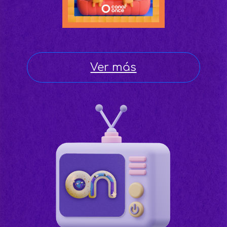
Ver más