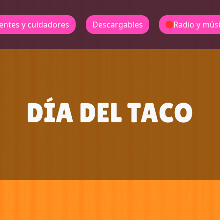
entes y cuidadores
Descargables
Radio y mús
DÍA DEL TACO