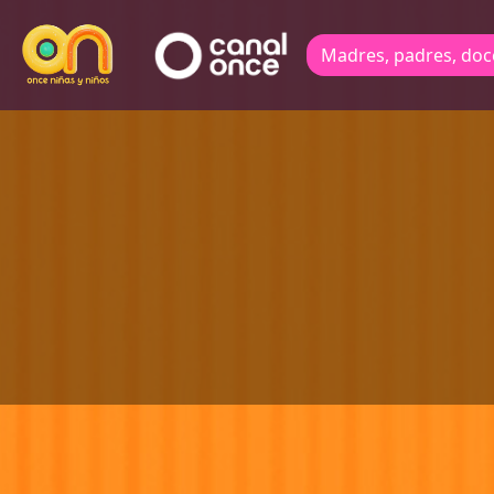
Madres, padres, doc