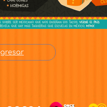
gresar