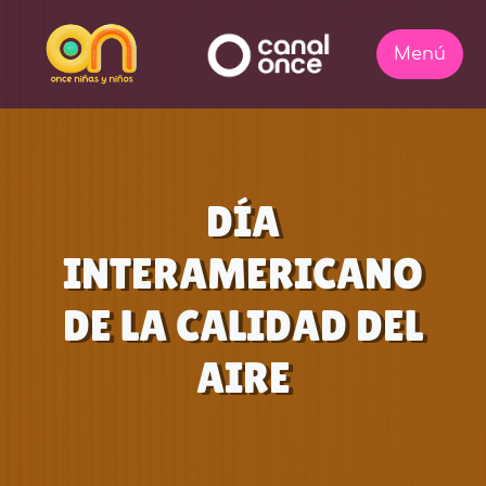
DÍA
INTERAMERICANO
DE LA CALIDAD DEL
AIRE