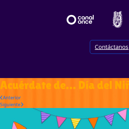
Contáctanos
Acuérdate de… Día del Nin
Anterior
Siguiente