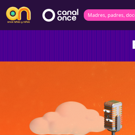
Madres, padres, doc