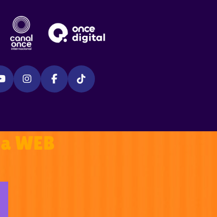
ía WEB