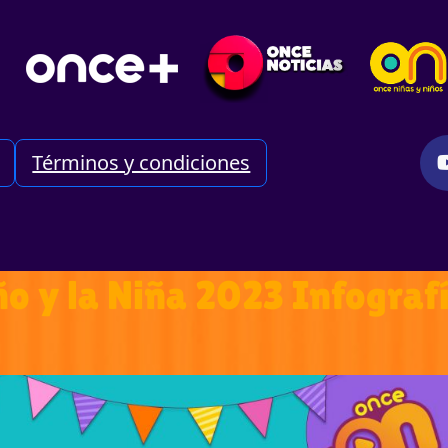
Términos y condiciones
̃o y la Niña 2023 Infograf