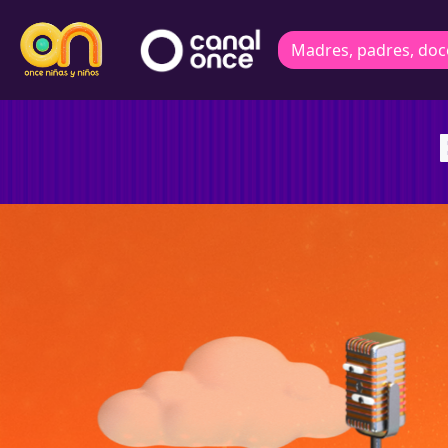
Madres, padres, doc