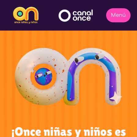
¡Once niñas y niños es