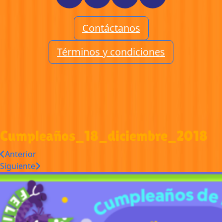
Contáctanos
Términos y condiciones
Cumpleaños_18_diciembre_2018
Anterior
Siguiente