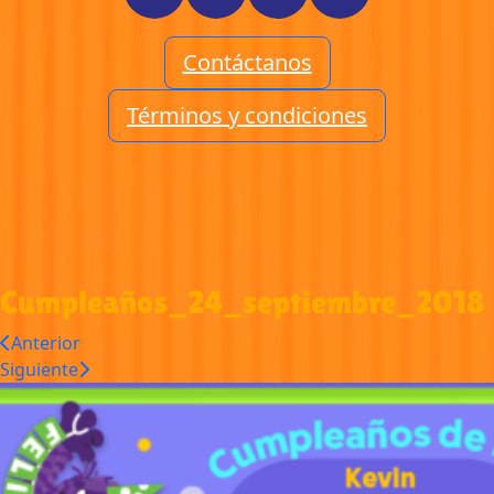
Contáctanos
Términos y condiciones
Cumpleaños_24_septiembre_2018
Anterior
Siguiente