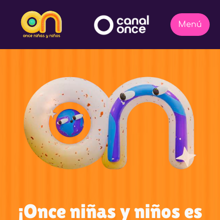
¡Once niñas y niños es