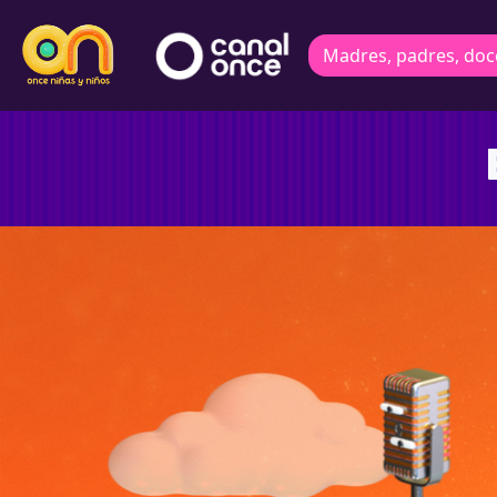
Madres, padres, doc