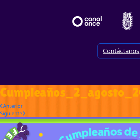
Contáctanos
Cumpleaños_2_agosto_2
Anterior
Siguiente