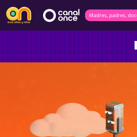
Madres, padres, doc