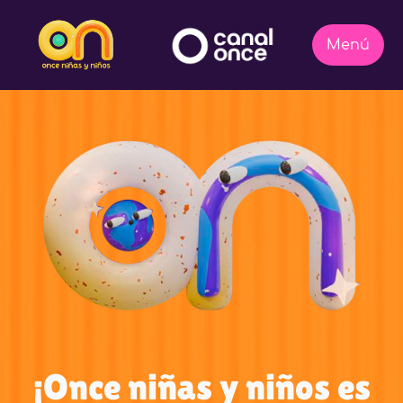
¡Once niñas y niños es