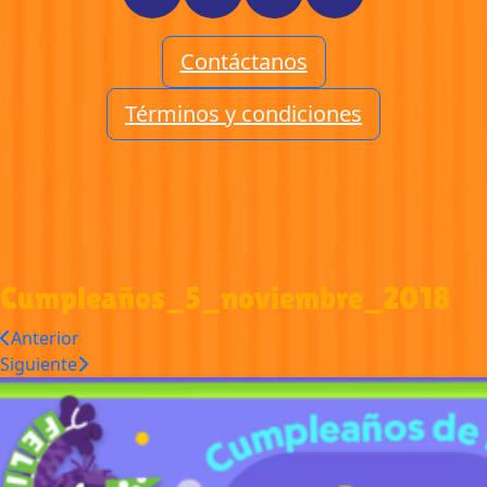
Contáctanos
Términos y condiciones
Cumpleaños_5_noviembre_2018
Anterior
Siguiente