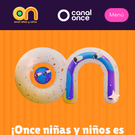
¡Once niñas y niños es