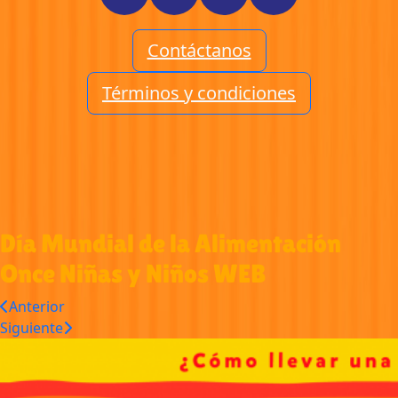
Contáctanos
Términos y condiciones
Día Mundial de la Alimentación
Once Niñas y Niños WEB
Anterior
Siguiente