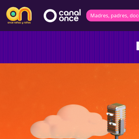
Madres, padres, doc