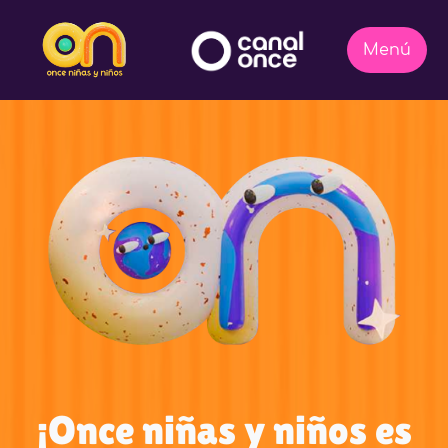
¡Once niñas y niños es