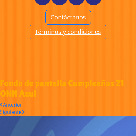
Contáctanos
Términos y condiciones
Fondo de pantalla Cumpleaños 21
ONN Azul
Anterior
Siguiente