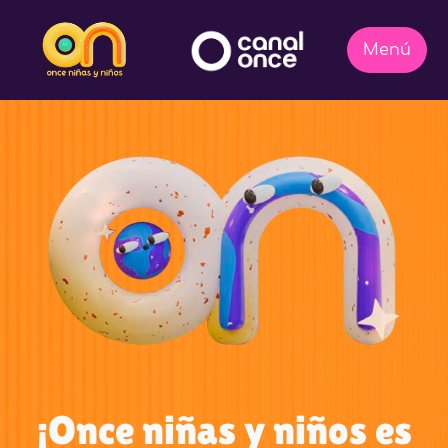
¡Once niñas y niños es