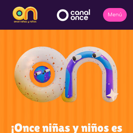
¡Once niñas y niños es