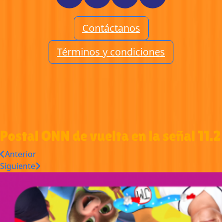
Contáctanos
Términos y condiciones
Postal ONN de vuelta en la señal 11.2
Anterior
Siguiente