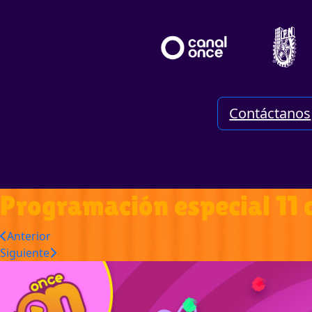
Contáctanos
Programación especial 11
Anterior
Siguiente