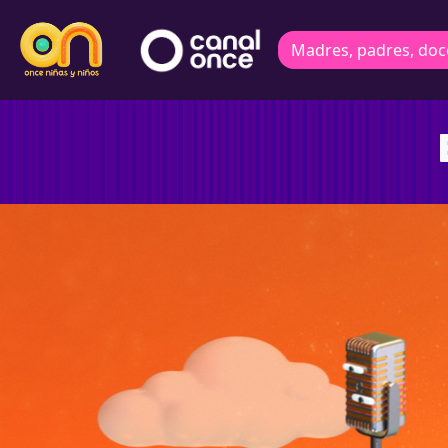
Madres, padres, doc