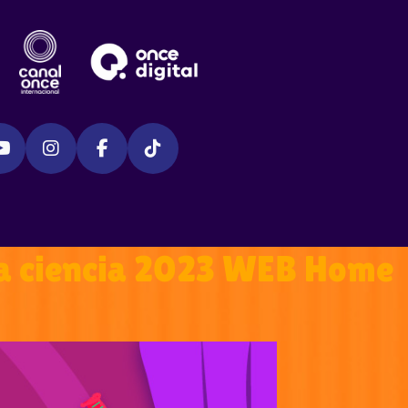
n la ciencia 2023 WEB Home