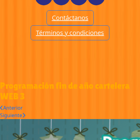
Contáctanos
Términos y condiciones
Programación fin de año cartelera
WEB 3
Anterior
Siguiente