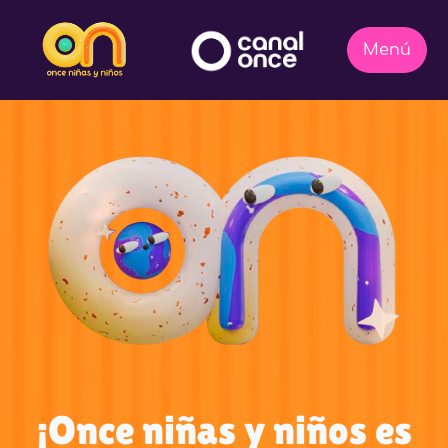
¡Once niñas y niños es