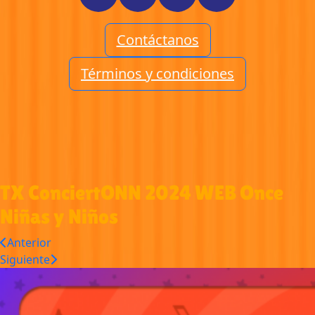
Contáctanos
Términos y condiciones
TX ConciertONN 2024 WEB Once
Niñas y Niños
Anterior
Siguiente