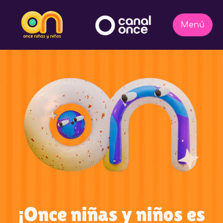
¡Once niñas y niños es