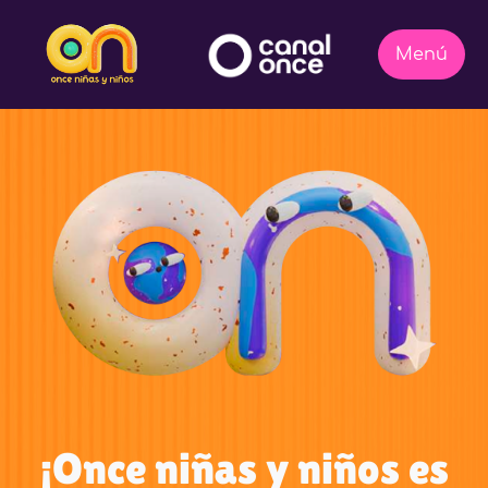
¡Once niñas y niños es