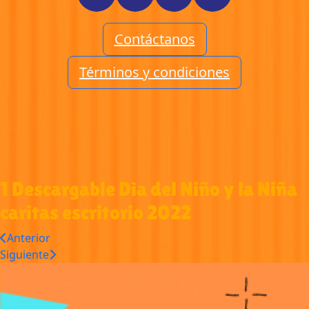
Contáctanos
Términos y condiciones
1 Descargable Dìa del Niño y la Niña
caritas escritorio 2022
Anterior
Siguiente