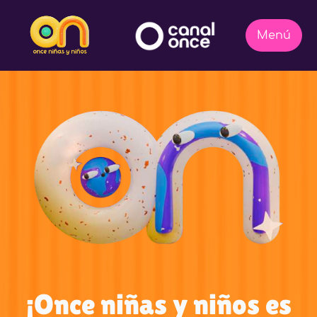
¡Once niñas y niños es