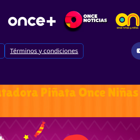
Términos y condiciones
utadora Piñata Once Niñas