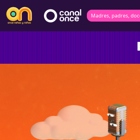
Madres, padres, doc