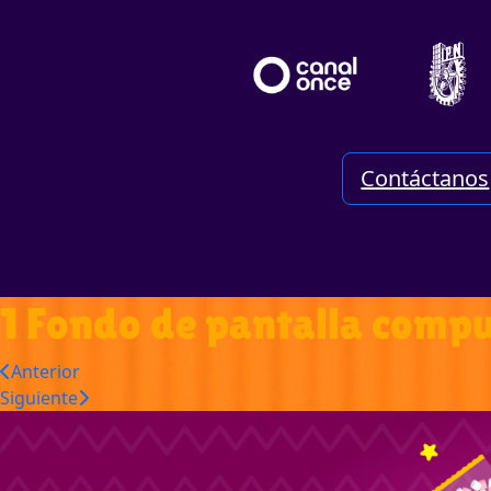
Contáctanos
1 Fondo de pantalla comp
Anterior
Siguiente