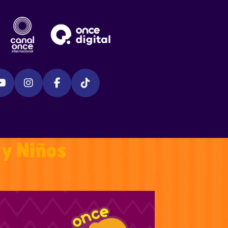
 y Niños