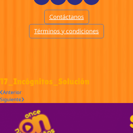
Contáctanos
Términos y condiciones
17_Incógnitos_Solución
Anterior
Siguiente