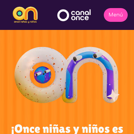
¡Once niñas y niños es