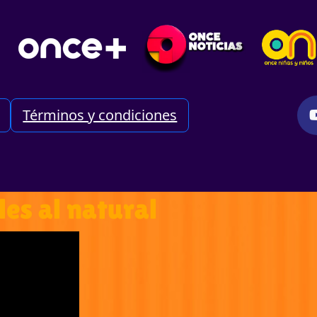
Términos y condiciones
les al natural