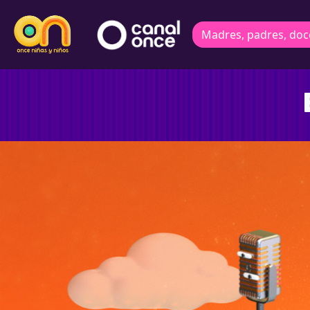
Madres, padres, doc