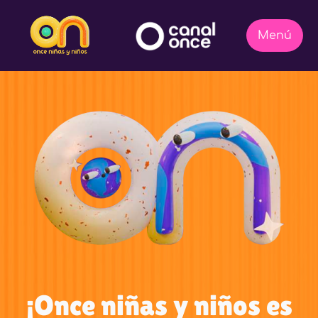
¡Once niñas y niños es