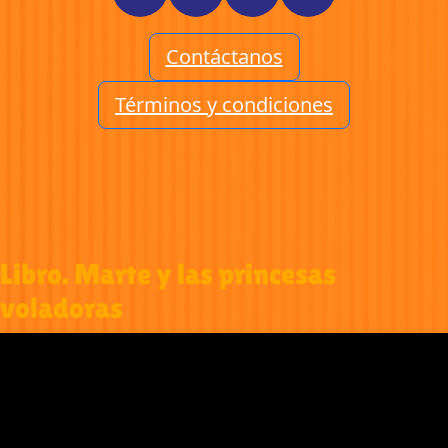
Contáctanos
Términos y condiciones
Libro. Marte y las princesas
voladoras