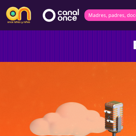
Madres, padres, doc