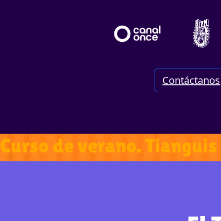
Contáctanos
Curso de verano. Tianguis 