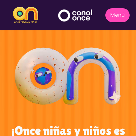
¡Once niñas y niños es