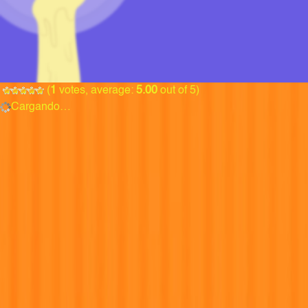
(
1
votes, average:
5.00
out of 5)
Cargando…