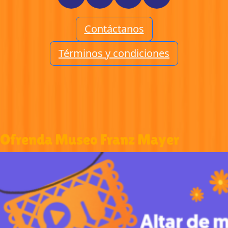
Contáctanos
Términos y condiciones
Ofrenda Museo Franz Mayer