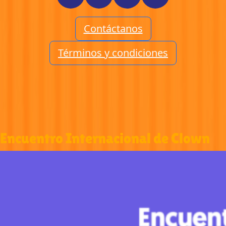
Contáctanos
Términos y condiciones
Encuentro Internacional de Clown