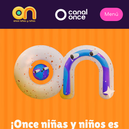
¡Once niñas y niños es