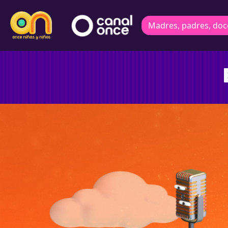
Madres, padres, doc