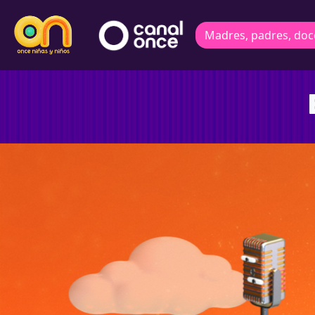
Madres, padres, doc