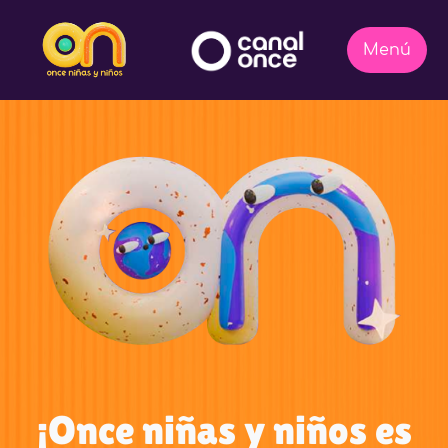
¡Once niñas y niños es