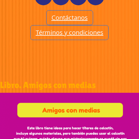
Contáctanos
Términos y condiciones
Libro. Amigos con medias