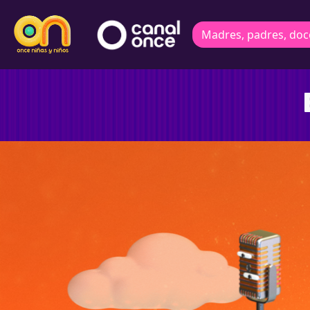
Madres, padres, doc