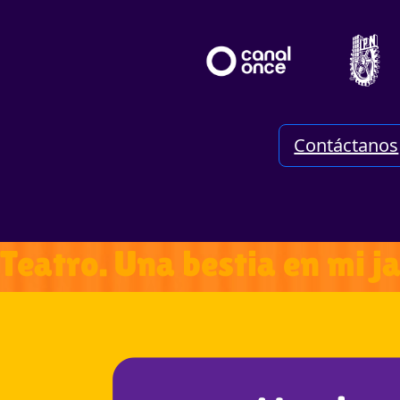
Contáctanos
Teatro. Una bestia en mi j