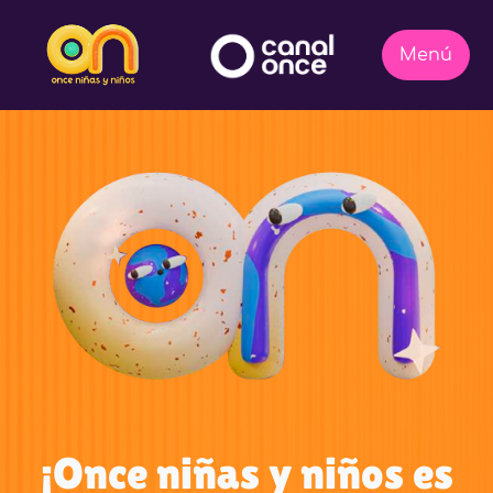
¡Once niñas y niños es