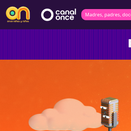
Madres, padres, doc