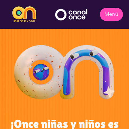
¡Once niñas y niños es