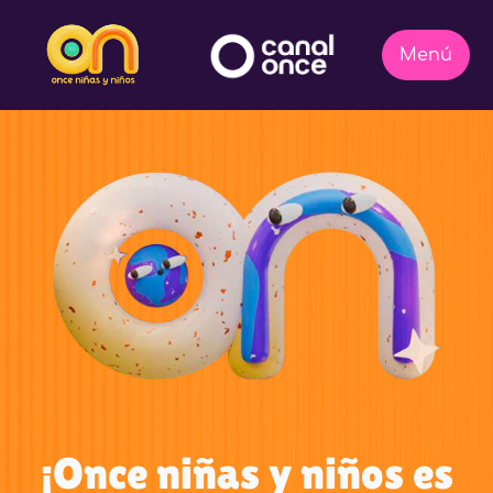
¡Once niñas y niños es