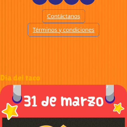
Contáctanos
Términos y condiciones
Día del taco