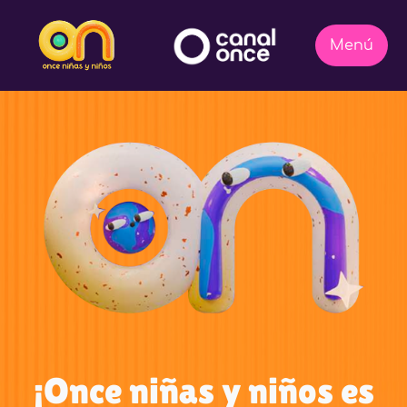
¡Once niñas y niños es