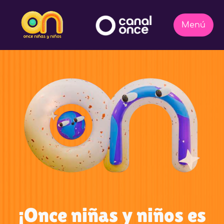
¡Once niñas y niños es