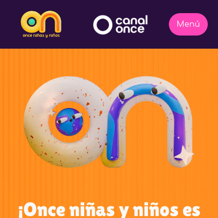
¡Once niñas y niños es