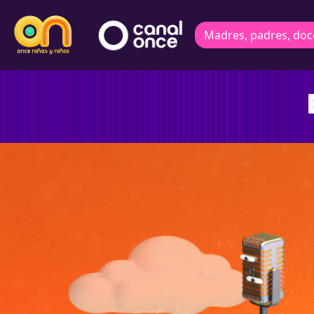
Madres, padres, doc