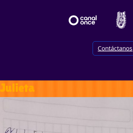
Contáctanos
Julieta