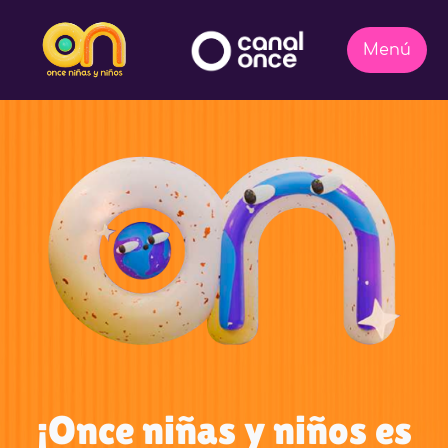
¡Once niñas y niños es