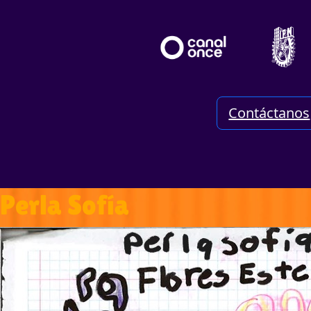
Contáctanos
Perla Sofía