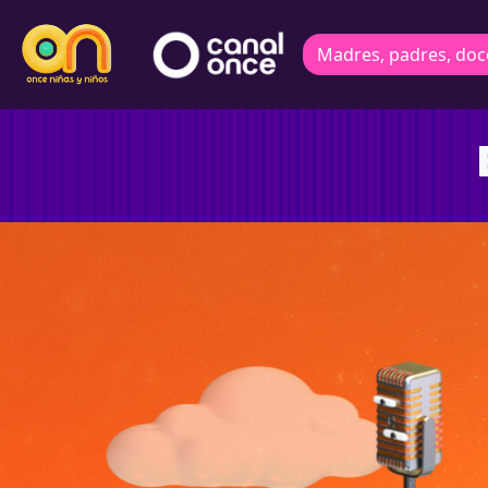
Madres, padres, doc