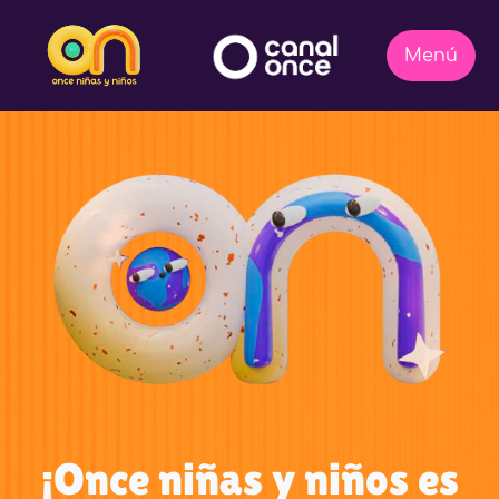
¡Once niñas y niños es