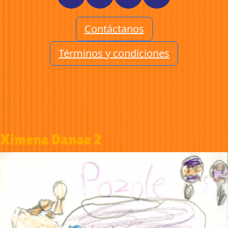
Contáctanos
Términos y condiciones
Ximena Danae 2